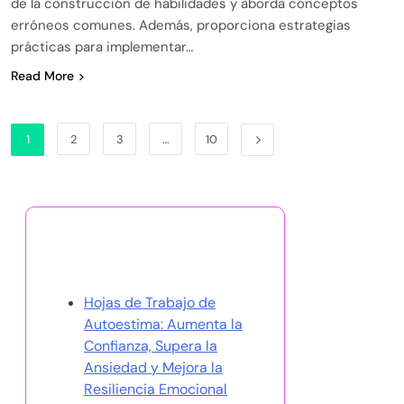
de la construcción de habilidades y aborda conceptos
erróneos comunes. Además, proporciona estrategias
prácticas para implementar…
Read More
1
2
3
…
10
Descubrir una publicación
aleatoria
Hojas de Trabajo de
Autoestima: Aumenta la
Confianza, Supera la
Ansiedad y Mejora la
Resiliencia Emocional