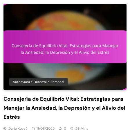
Autoayuda Y Desarrollo Personal
Consejería de Equilibrio Vital: Estrategias para
Manejar la Ansiedad, la Depresión y el Alivio del
Estrés
Dario Kovač
11/08/2025
0
26 Mins