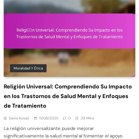
Moralidad Y Ética
Religión Universal: Comprendiendo Su Impacto
en los Trastornos de Salud Mental y Enfoques
de Tratamiento
Dario Kovač
11/08/2025
0
29 Mins
La religión universalizante puede mejorar
significativamente la salud mental al fomentar el apoyo