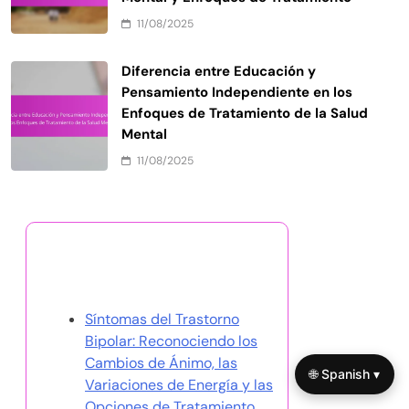
11/08/2025
Diferencia entre Educación y
Pensamiento Independiente en los
Enfoques de Tratamiento de la Salud
Mental
11/08/2025
Descubrir una publicación
aleatoria
Síntomas del Trastorno
Bipolar: Reconociendo los
Cambios de Ánimo, las
🌐 Spanish ▾
Variaciones de Energía y las
Opciones de Tratamiento