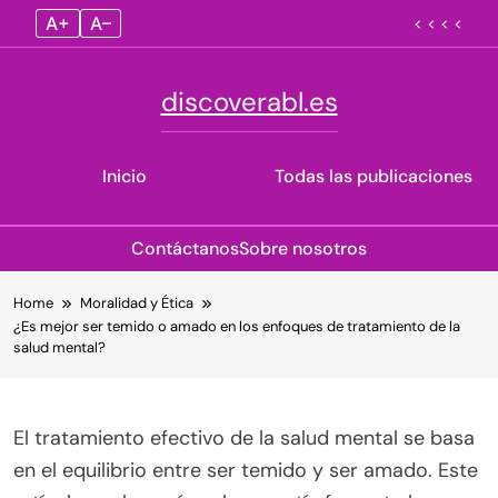
A+
A–
< < < <
discoverabl.es
Inicio
Todas las publicaciones
Contáctanos
Sobre nosotros
Skip
Home
Moralidad y Ética
to
¿Es mejor ser temido o amado en los enfoques de tratamiento de la
content
salud mental?
El tratamiento efectivo de la salud mental se basa
en el equilibrio entre ser temido y ser amado. Este