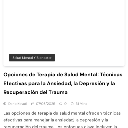
Salud Mental Y Bienestar
Opciones de Terapia de Salud Mental: Técnicas
Efectivas para la Ansiedad, la Depresión y la
Recuperación del Trauma
Dario Kovač
07/08/2025
0
31 Mins
Las opciones de terapia de salud mental ofrecen técnicas
efectivas para manejar la ansiedad, la depresión y la
recuperación del trauma. Los enfoques clave incluyen la