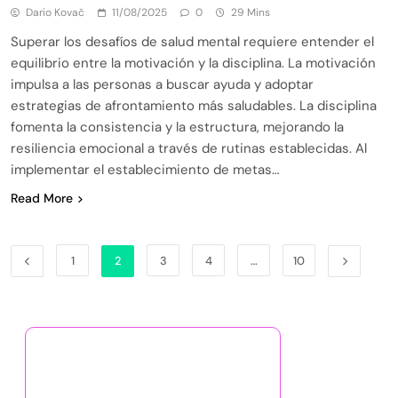
Dario Kovač
11/08/2025
0
29 Mins
Superar los desafíos de salud mental requiere entender el
equilibrio entre la motivación y la disciplina. La motivación
impulsa a las personas a buscar ayuda y adoptar
estrategias de afrontamiento más saludables. La disciplina
fomenta la consistencia y la estructura, mejorando la
resiliencia emocional a través de rutinas establecidas. Al
implementar el establecimiento de metas…
Read More
1
2
3
4
…
10
Descubrir una publicación
aleatoria