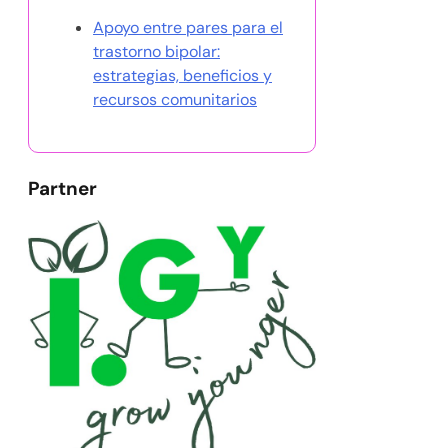
Apoyo entre pares para el
trastorno bipolar:
estrategias, beneficios y
recursos comunitarios
Partner